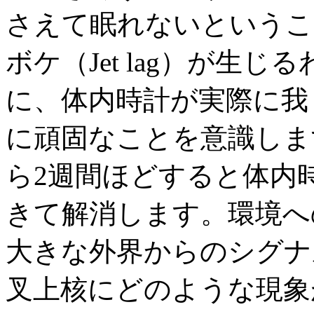
さえて眠れないというこ
ボケ（Jet lag）が生
に、体内時計が実際に我
に頑固なことを意識しま
ら2週間ほどすると体内
きて解消します。環境へ
大きな外界からのシグナ
叉上核にどのような現象