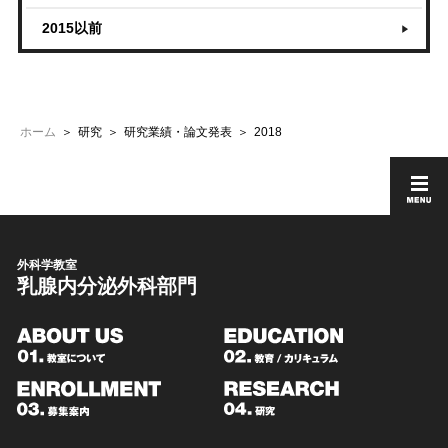
2015以前
ホーム
研究
研究業績・論文発表
2018
外科学教室
乳腺内分泌外科部門