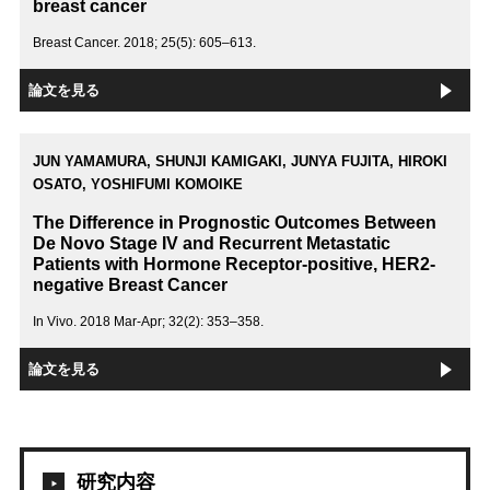
breast cancer
Breast Cancer. 2018; 25(5): 605–613.
論文を見る
JUN YAMAMURA, SHUNJI KAMIGAKI, JUNYA FUJITA, HIROKI
OSATO, YOSHIFUMI KOMOIKE
The Difference in Prognostic Outcomes Between
De Novo Stage IV and Recurrent Metastatic
Patients with Hormone Receptor-positive, HER2-
negative Breast Cancer
In Vivo. 2018 Mar-Apr; 32(2): 353–358.
論文を見る
研究内容