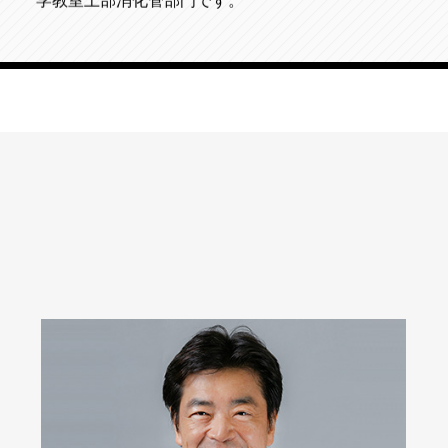
学教室上部消化管部門です。