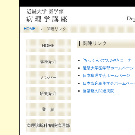
HOME
関連リンク
関連リンク
HOME
’ちっくん’のつぶやきコーナ
講座紹介
近畿大学医学部ホームページ
日本病理学会ホームページ
メンバー
日本臨床細胞学会ホームペー
当講座の関連病院
研究紹介
業 績
病理診断科/病院病理部