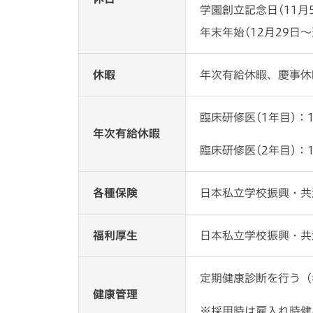
学園創立記念日(11月
年末年始(12月29日～
休暇
年次有給休暇、慶事休
臨床研修医(1年目)：
年次有給休暇
臨床研修医(2年目)：
各種保険
⽇本私⽴学校振興・共
福利厚生
⽇本私⽴学校振興・共
定期健康診断を行う（
健康管理
※採用時は雇入れ時健