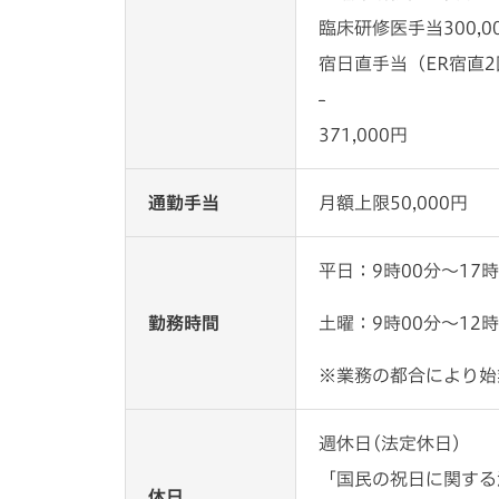
臨床研修医手当
300,0
宿日直手当（ER宿直
-
371,000円
通勤手当
月額上限50,000円
平日：9時00分〜17時
勤務時間
土曜：9時00分〜12時
※業務の都合により始
週休日(法定休日)
「国民の祝日に関する
休日