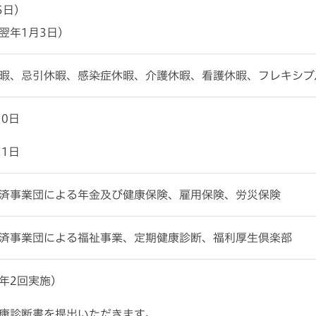
5日)
翌年1月3日)
暇、忌引休暇、感染症休暇、介護休暇、看護休暇、フレキシブル
10日
11日
済事業団による年⾦及び健康保険、雇⽤保険、労災保険
済事業団による福祉事業、定期健康診断、福利厚⽣倶楽部
年2回実施）
康診断書を提出いただきます。