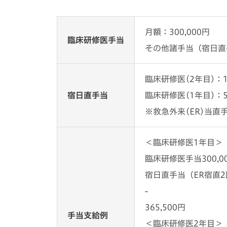
月額：300,000円
臨床研修医手当
その他諸手当（宿日直
臨床研修医(2年目)：1
宿日直手当
臨床研修医(1年目)：5
※救急外来(ER)当直
＜臨床研修医1年目＞
臨床研修医手当
300,0
宿日直手当（ER宿直
-
365,500円
手当支給例
＜臨床研修医2年目＞