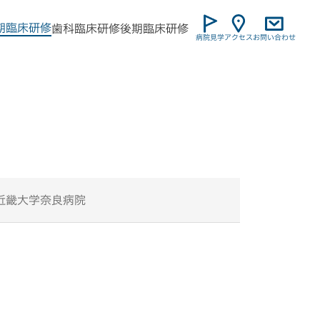
期臨床研修
⻭科臨床研修
後期臨床研修
病院見学
アクセス
お問い合わせ
近畿大学奈良病院