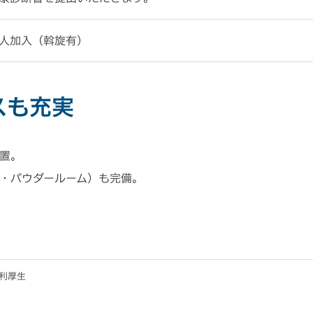
人加入（斡旋有）
スも充実
置。
・パウダールーム）も完備。
利厚生