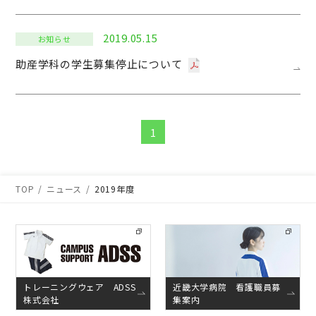
2019.05.15
お知らせ
助産学科の学生募集停止について
1
TOP
ニュース
2019年度
トレーニングウェア ADSS
近畿大学病院 看護職員募
株式会社
集案内