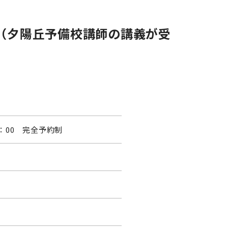
（夕陽丘予備校講師の講義が受
7：00 完全予約制
。