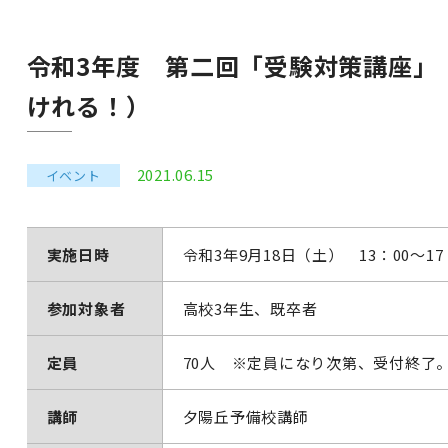
令和3年度 第二回「受験対策講座」
けれる！）
2021.06.15
イベント
実施日時
令和3年9月18日（土） 13：00～1
参加対象者
高校3年生、既卒者
定員
70人 ※定員になり次第、受付終了
講師
夕陽丘予備校講師