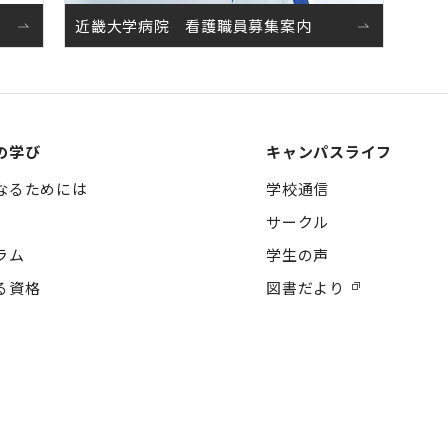
近畿大学病院 看護職員募集案内
の学び
キャンパスライフ
なるためには
学校通信
サークル
ラム
学生の声
る資格
図書だより