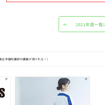
2021年度一
陽丘予備校講師の講義が受けれる！）