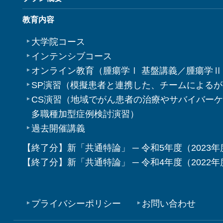
教育内容
大学院コース
インテンシブコース
オンライン教育（腫瘍学Ⅰ 基盤講義／腫瘍学Ⅱ
SP演習（模擬患者と連携した、チームによる
CS演習（地域でがん患者の治療やサバイバー
多職種加型症例検討演習）
過去開催講義
【終了分】新「共通特論」 ─ 令和5年度（2023年
【終了分】新「共通特論」 ─ 令和4年度（2022年
プライバシーポリシー
お問い合わせ