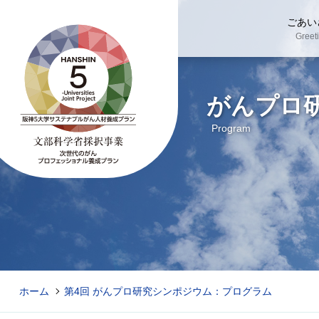
ごあい
Greet
がんプロ
Program
ホーム
第4回 がんプロ研究シンポジウム：プログラム