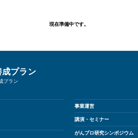
現在準備中です。
養成プラン
成プラン
事業運営
講演・セミナー
がんプロ研究シンポジウム