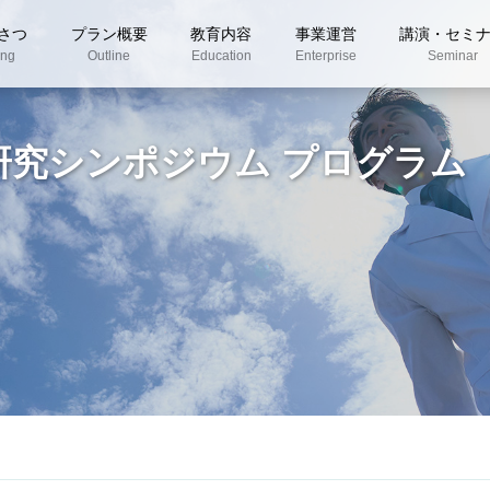
さつ
プラン概要
教育内容
事業運営
講演・セミ
ing
Outline
Education
Enterprise
Seminar
研究シンポジウム プログラム