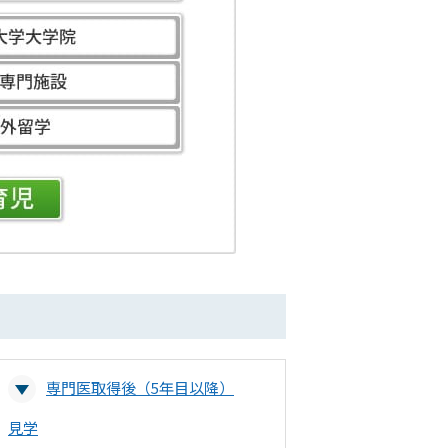
専門医取得後（5年目以降）
見学