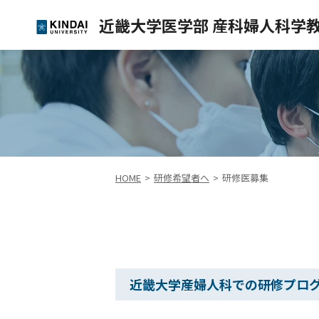
近畿大学医学部
産科婦人科学
HOME
研修希望者へ
研修医募集
近畿大学産婦人科での研修プロ