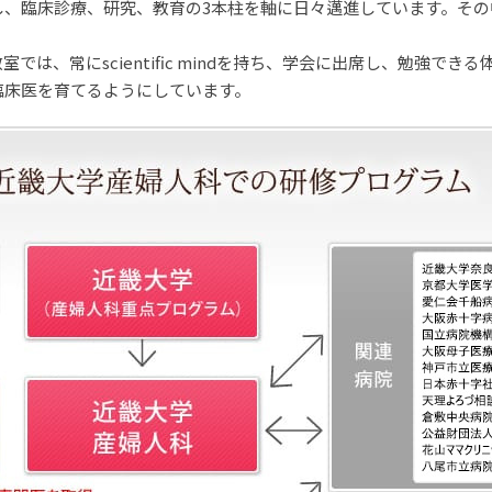
し、臨床診療、研究、教育の3本柱を軸に日々邁進しています。そ
は、常にscientific mindを持ち、学会に出席し、勉強で
臨床医を育てるようにしています。