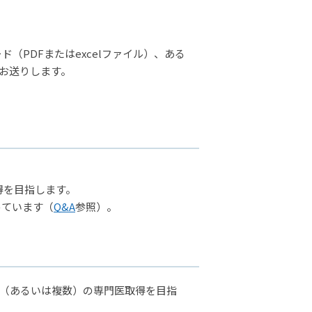
ド（PDFまたはexcelファイル）、ある
お送りします。
得を目指します。
めています（
Q&A
参照）。
か（あるいは複数）の専門医取得を目指