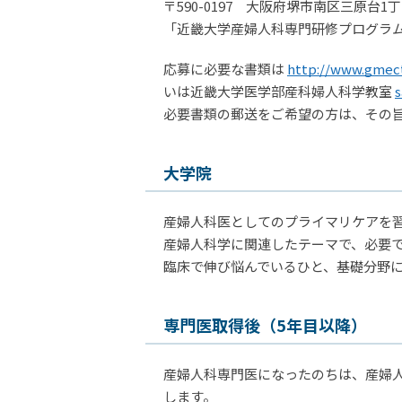
〒590-0197 大阪府堺市南区三原台
「近畿大学産婦人科専門研修プログラ
応募に必要な書類は
http://www.gmec
いは近畿大学医学部産科婦人科学教室
s
必要書類の郵送をご希望の方は、その
大学院
産婦人科医としてのプライマリケアを
産婦人科学に関連したテーマで、必要
臨床で伸び悩んでいるひと、基礎分野
専門医取得後（5年目以降）
産婦人科専門医になったのちは、産婦
します。