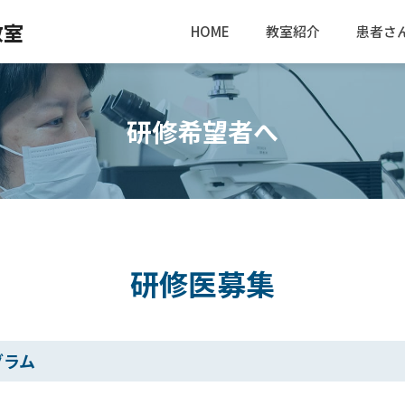
教室
HOME
教室紹介
患者さ
研修希望者へ
研修医募集
グラム