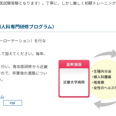
門医試験受験となります）。丁寧に、しかし厳しく初期トレーニン
婦人科専門研修プログラム）
ーローテーション）を行な
して加えてください。毎年、
を行い、専攻医研修から近畿
すので、卒業後の進路につい
い。
ラム