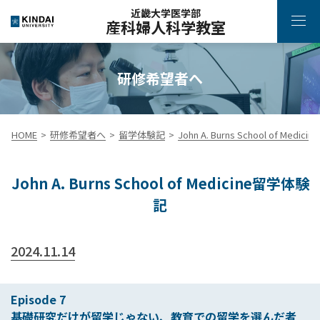
近畿大学医学部
産科婦人科学教室
研修希望者へ
HOME
研修希望者へ
留学体験記
John A. Burns School of Medi
John A. Burns School of Medicine留学体験
記
2024.11.14
Episode 7
基礎研究だけが留学じゃない、教育での留学を選んだ者