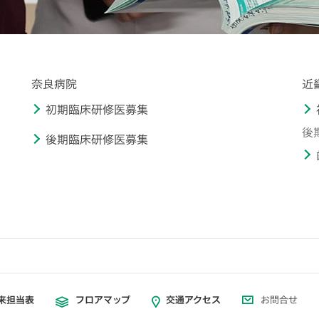
奈良病院
近
初期臨床研修医募集
後
後期臨床研修医募集
来担当表
フロアマップ
交通アクセス
お問合せ