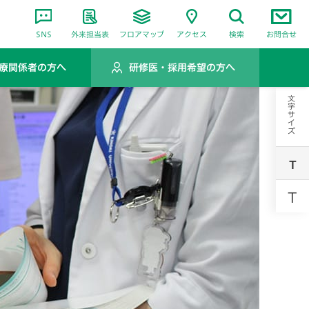
SNS
外来担当表
フロアマップ
アクセス
検索
お問合せ
療関係者の方へ
研修医・採用希望の方へ
文字サイズ
T
T