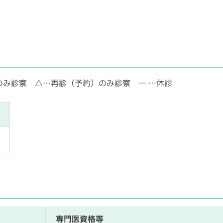
のみ診察 △…再診（予約）のみ診察 ― …休診
専門医資格等