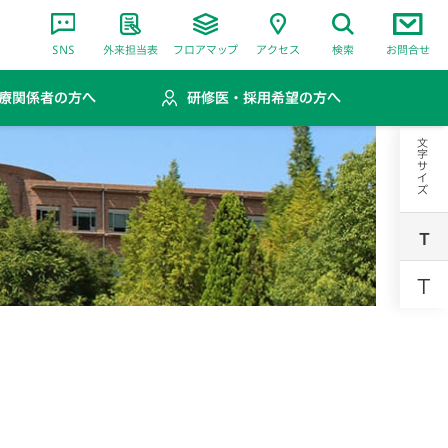
SNS
外来担当表
フロアマップ
アクセス
検索
お問合せ
療関係者の方へ
研修医・採用希望の方へ
文字サイズ
T
T