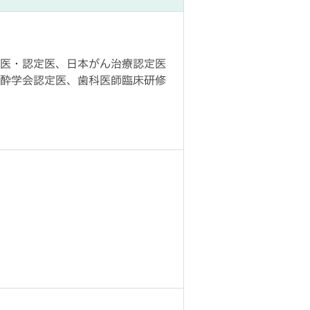
医・認定医、日本がん治療認定医
酔学会認定医、歯科医師臨床研修