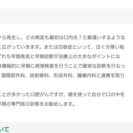
から発生し、どの病変も最初は口内炎？と勘違いするような
く広がっていきます。または白板症といって、白く分厚い粘
ずれも早期発見と早期診断が治療上の大きなポイントにな
は積極的に早期に病理検査を行うことで確実な診断を行なっ
・頭頸部外科、放射線科、形成外科、腫瘍内科と連携を取り
ことが多かった口腔がんですが、鏡を使って自分で口の中を
早期の専門医の診察をお勧めします。
いて