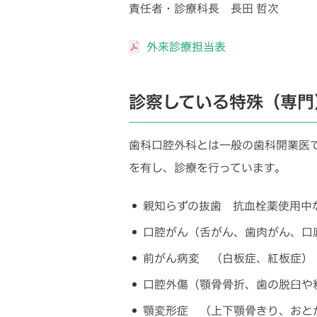
責任者・診療科長 長田 哲次
外来診療担当表
診察している特殊（専門
歯科口腔外科とは一般の歯科開業医
を有し、診療を行っています。
親知らずの抜歯 抗血栓薬使用中
口腔がん（舌がん、歯肉がん、口
前がん病変 （白板症、紅板症）
口腔外傷（顎骨骨折、歯の脱臼や
顎変形症 （上下顎骨きり、おと