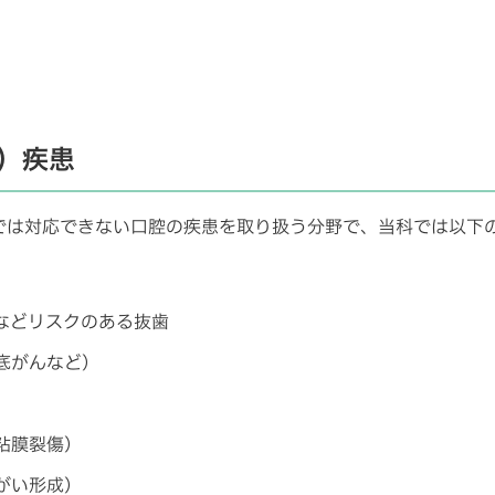
）疾患
では対応できない口腔の疾患を取り扱う分野で、当科では以下
などリスクのある抜歯
底がんなど）
粘膜裂傷）
がい形成）