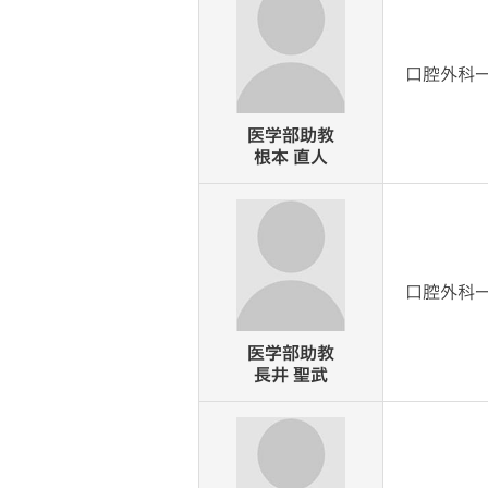
口腔外科
医学部助教
根本 直人
口腔外科
医学部助教
長井 聖武