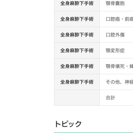
全身麻酔下手術
顎骨嚢胞
全身麻酔下手術
口腔癌・前
全身麻酔下手術
口腔外傷
全身麻酔下手術
顎変形症
全身麻酔下手術
顎骨壊死・
全身麻酔下手術
その他、神
合計
トピック