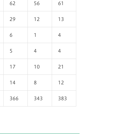
62
56
61
29
12
13
6
1
4
5
4
4
17
10
21
14
8
12
366
343
383