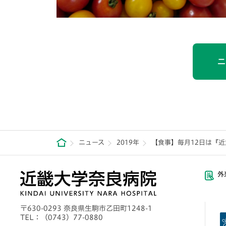
ニ
ニュース
2019年
【食事】毎月12日は『
外
〒630-0293 奈良県生駒市乙田町1248-1
TEL：
（0743）77-0880