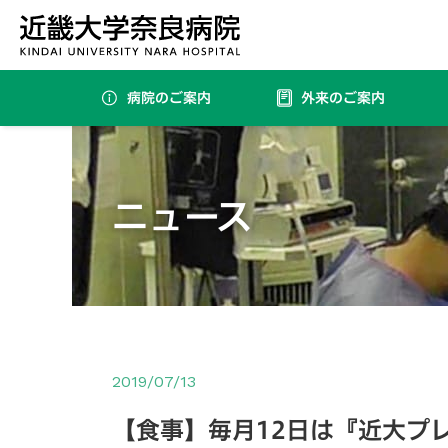
病院のご案内
外来のご案内
内分泌・代謝・糖尿病内科（要紹介状・完全予約制）
ニュース
2019/07/13
【食事】毎月12日は『近大プ