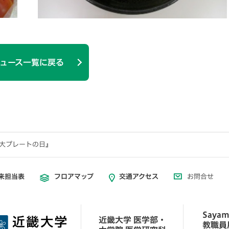
ュース一覧に戻る
近大プレートの日』
来担当表
フロアマップ
交通アクセス
お問合せ
Sayam
近畿大学 医学部・
教職員