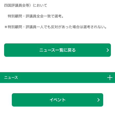
四国評議員会等）において
特別顧問・評議員全会一致で選考。
＊特別顧問・評議員一人でも反対があった場合は選考されない。
ニュース一覧に戻る
ニュース
イベント