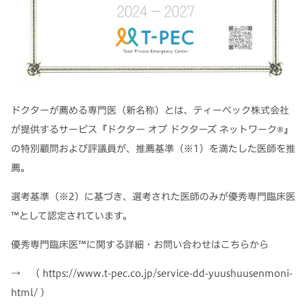
ドクターが薦める専門医（新名称）とは、ティーペック株式会社
が提供するサービス『ドクター オブ ドクターズ ネットワーク®』
の特別顧問および評議員が、推薦基準（※1）を満たした医師を推
薦。
選考基準（※2）に基づき、選考された医師のみが優秀専門臨床医
™として認定されています。
優秀専門臨床医™に関する詳細・お問い合わせはこちらから
→ （
https://www.t-pec.co.jp/service-dd-yuushuusenmoni-
html/
）