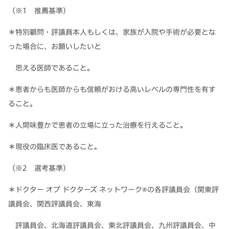
（※1 推薦基準）
＊特別顧問・評議員本人もしくは、家族が入院や手術が必要とな
った場合に、お願いしたいと
思える医師であること。
＊患者からも医師からも信頼がおける高いレベルの専門性を有す
ること。
＊人間味豊かで患者の立場に立った治療を行えること。
＊現役の臨床医であること。
（※2 選考基準）
＊ドクター オブ ドクターズ ネットワーク®の各評議員会（関東評
議員会、関西評議員会、東海
評議員会、北海道評議員会、東北評議員会、九州評議員会、中