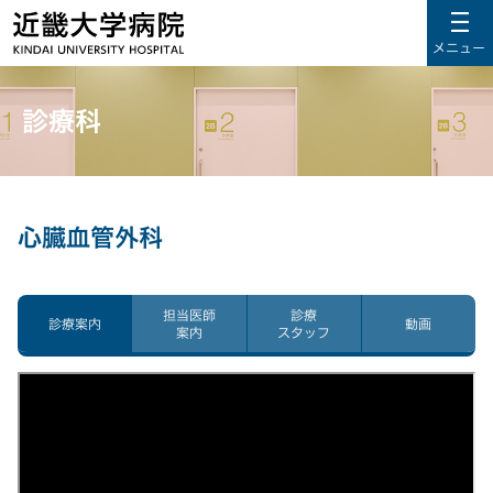
メニュー
診療科
心臓血管外科
担当医師
診療
診療案内
動画
案内
スタッフ