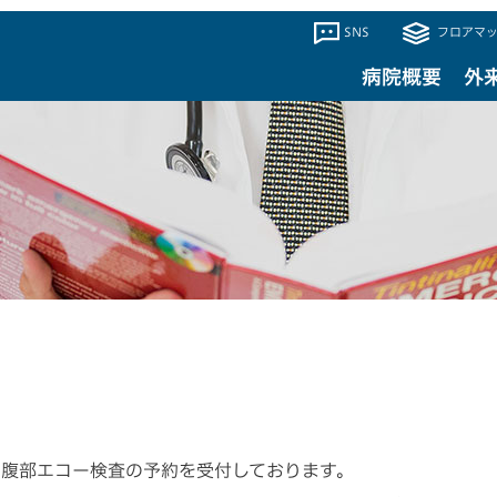
SNS
フロアマッ
病院概要
外
る腹部エコー検査の予約を受付しております。