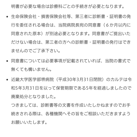
明書が必要な場合は診療科ごとの手続きが必要となります。
生命保険会社・損害保険会社等、第三者に診断書・証明書の発
行を委任される場合は、当院病院長宛の同意書（６か月以内に
同意された原本）が別途必要となります。同意書がご提出いた
だけない場合は、第三者の方への診断書・証明書の発行はでき
ませんのでご了承下さい。
同意書については必要事項が記載されていれば、当院の書式で
無くても構いません。
近畿大学医学部堺病院（平成30年3月31日閉院）のカルテは令
和5年3月31日を以って保管期限である5年を経過しましたので
廃棄処分となりました。
つきましては、診断書等の文書を作成いたしかねますのでお手
続きされる際は、各種機関へその旨をご相談いただきますよう
お願いいたします。