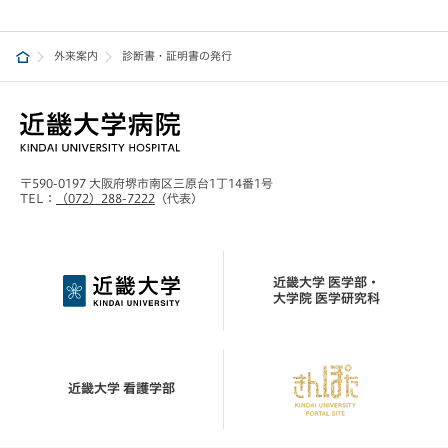
外来案内
診断書・証明書の発行
〒590-0197 大阪府堺市南区三原台1丁14番1号
TEL：
（072）288-7222
（代表）
近畿大学 医学部・
大学院 医学研究科
近畿大学 看護学部