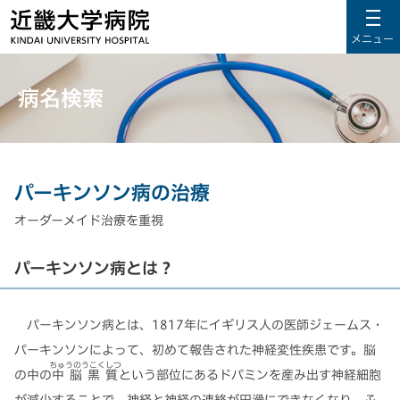
メニュー
病名検索
パーキンソン病の治療
オーダーメイド治療を重視
パーキンソン病とは？
パーキンソン病とは、1817年にイギリス人の医師ジェームス・
パーキンソンによって、初めて報告された神経変性疾患です。脳
ちゅうのうこくしつ
の中の
中脳黒質
という部位にあるドパミンを産み出す神経細胞