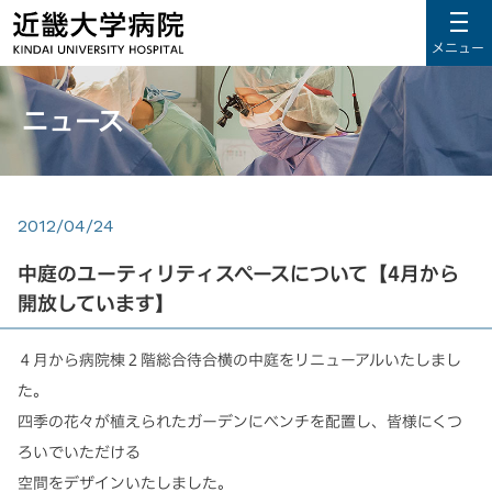
メニュー
ニュース
2012/04/24
中庭のユーティリティスペースについて【4月から
開放しています】
４月から病院棟２階総合待合横の中庭をリニューアルいたしまし
た。
四季の花々が植えられたガーデンにベンチを配置し、皆様にくつ
ろいでいただける
空間をデザインいたしました。