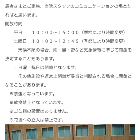
患者さまとご家族、当院スタッフのコミュニケーションの場とな
ればと思います。
開放時間
平日 １０：００～１５：００（季節により時間変更）
土曜日 １０：００～１２：４５（季節により時間変更）
・天候不順の場合、雨・風・雷など気象情報に準じて閉鎖を
決定することもあります。
・日曜・祝日は閉鎖となります。
・その他施設や運営上閉鎖が妥当と判断される場合も閉鎖と
なることがあります。
※禁煙となっています。
※飲食禁止となっています。
※ゴミ箱の設置はありません。
※花壇への立入は禁止です。