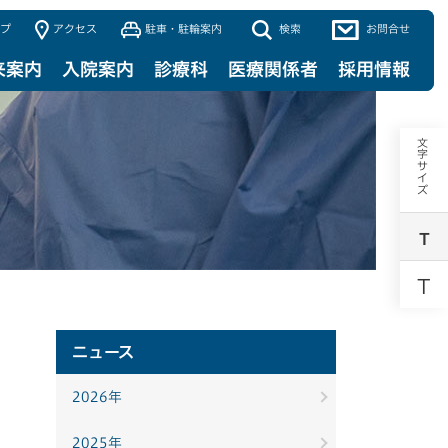
プ
アクセス
駐車・駐輪案内
検索
お問合せ
来案内
入院案内
診療科
医療関係者
採用情報
文字サイズ
T
T
ニュース
2026年
2025年