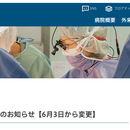
SNS
フロアマッ
病院概要
外
のお知らせ【6月3日から変更】