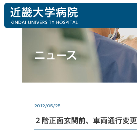
ニュース
2012/05/25
２階正面玄関前、車両通行変更