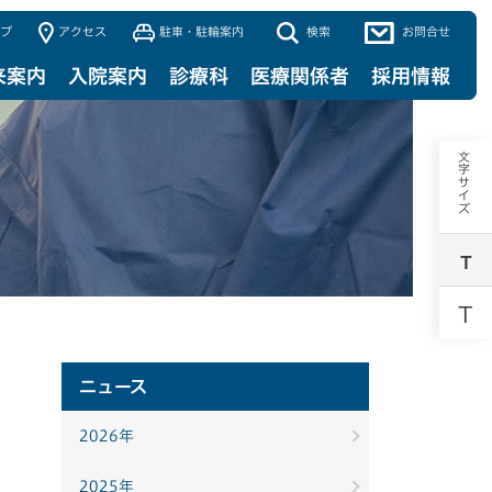
プ
アクセス
駐車・駐輪案内
検索
お問合せ
来案内
入院案内
診療科
医療関係者
採用情報
文字サイズ
T
T
ニュース
2026年
2025年