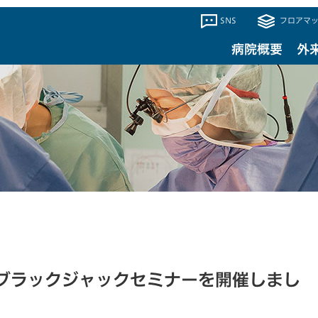
SNS
フロアマッ
病院概要
外
ブラックジャックセミナーを開催しまし