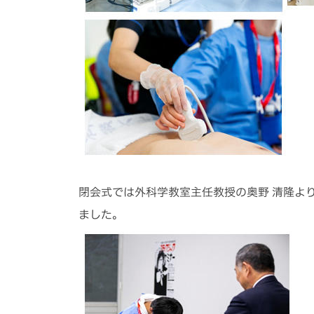
閉会式では外科学教室主任教授の奥野 清隆よ
ました。