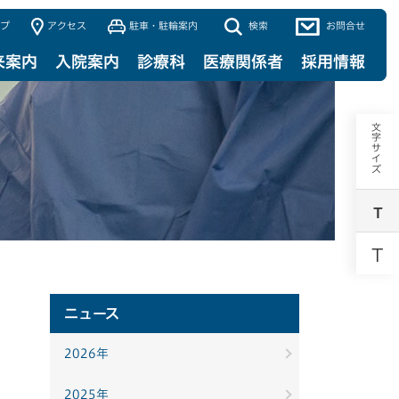
プ
アクセス
駐車・駐輪案内
検索
お問合せ
来案内
入院案内
診療科
医療関係者
採用情報
文字サイズ
T
T
ニュース
2026年
2025年