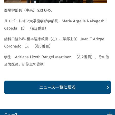
西尾学部長（中央）をはじめ、
ヌエボ・レオン大学歯学部学部長
Maria Argelia Nakagoshi
Cepeda 氏
（左2番目）
歯科口腔外科 榎本臨床教授（左）、学部主任
Juan E.Arizpe
Coronado 氏
（右3番目）
学生
Adriana Lizeth Rangel Martinez
（右2番目）、その他
当院医師、研修生の皆様
ニュース一覧に戻る
ニュース