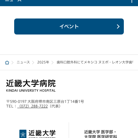
イベント
ニュース
2025年
歯科口腔外科にてメキシコ ヌエボ・レオン大学歯学
〒590-0197 大阪府堺市南区三原台1丁14番1号
TEL：
（072）288-7222
（代表）
近畿大学 医学部・
大学院 医学研究科