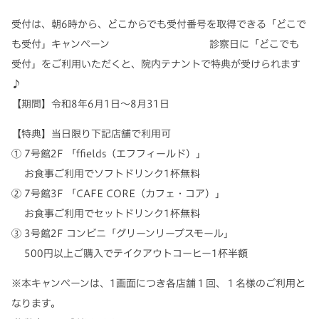
受付は、朝6時から、どこからでも受付番号を取得できる
「どこで
も受付」キャンペーン
診察日に
「どこでも
受付」
をご利用いただくと、院内テナントで特典が受けられます
♪
【期間】令和8年6月1日～8月31日
【特典】当日限り下記店舗で利用可
① 7号館2F 「ffields（エフフィールド）」
お食事ご利用でソフトドリンク1杯無料
② 7号館3F 「CAFE CORE（カフェ・コア）」
お食事ご利用でセットドリンク1杯無料
③ 3号館2F コンビニ「グリーンリーブスモール」
500円以上ご購入でテイクアウトコーヒー1杯半額
※本キャンペーンは、1画面につき各店舗１回、１名様のご利用と
なります。