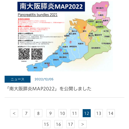
ニュース
2022/12/05
「南大阪膵炎MAP2022」を公開しました
＜
7
8
9
10
11
12
13
14
15
16
17
＞