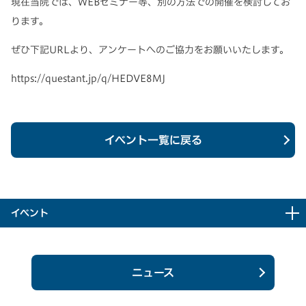
現在当院では、WEBセミナー等、別の方法での開催を検討してお
ります。
ぜひ下記URLより、アンケートへのご協力をお願いいたします。
https://questant.jp/q/HEDVE8MJ
イベント一覧に戻る
イベント
ニュース