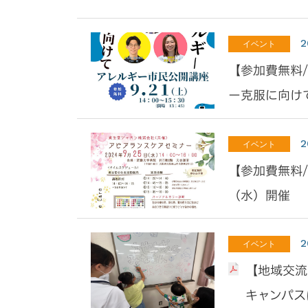
2
イベント
【参加費無料
ー克服に向け
2
イベント
【参加費無料
（水）開催
2
イベント
【地域交流
キャンパス