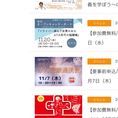
義を学ぼう～の
2
イベント
【参加費無料/
日（水）
2
イベント
【要事前申込/
月7日（木）
2
イベント
【参加費無料/