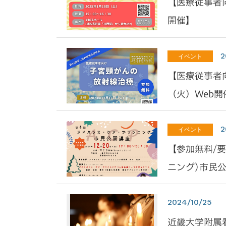
【医療従事者向
開催】
2
イベント
【医療従事者向
（火）Web開
2
イベント
【参加無料/
ニング)市民公
2024/10/25
近畿大学附属