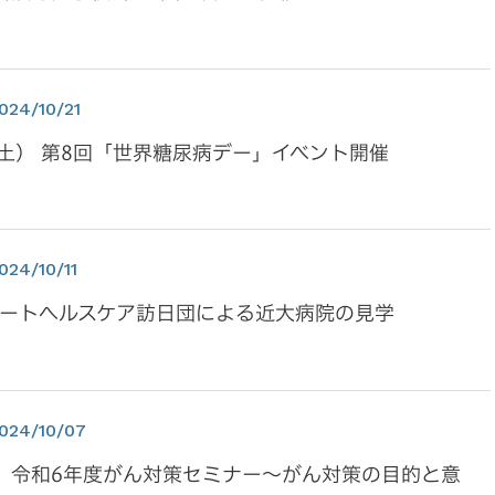
024/10/21
（土） 第8回「世界糖尿病デー」イベント開催
024/10/11
スマートヘルスケア訪日団による近大病院の見学
024/10/07
】令和6年度がん対策セミナー～がん対策の目的と意