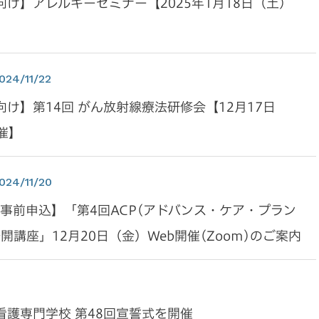
け】アレルギーセミナー【2025年1月18日（土）
024/11/22
け】第14回 がん放射線療法研修会【12月17日
催】
024/11/20
要事前申込】「第4回ACP(アドバンス・ケア・プラン
開講座」12月20日（金）Web開催(Zoom)のご案内
看護専門学校 第48回宣誓式を開催