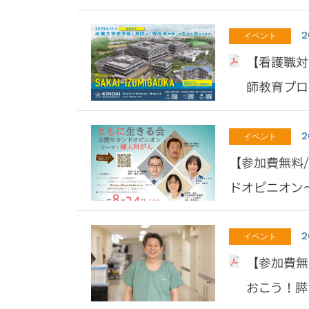
2
イベント
【看護職対象
師教育プロ
2
イベント
【参加費無料
ドオピニオン
2
イベント
【参加費無
おこう！膵