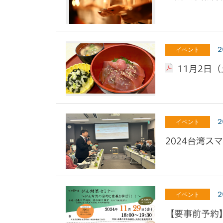
2
イベント
11月2日
2
イベント
2024台湾
2
イベント
【要事前予約