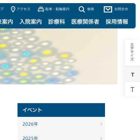
プ
アクセス
駐車・駐輪案内
検索
お問合せ
来案内
入院案内
診療科
医療関係者
採用情報
文字サイズ
T
T
イベント
2026年
2025年