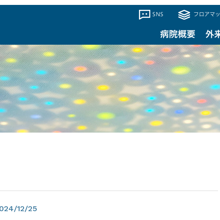
SNS
フロアマッ
病院概要
外
024/12/25