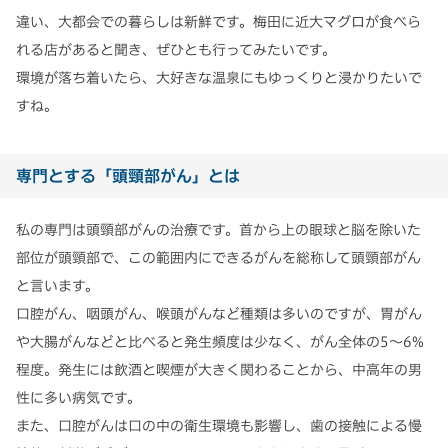
違い、大都会での暮らしは新鮮です。梅田に近大マグロが食べら
れる店があると聞き、ぜひとも行ってみたいです。
環境が落ち着いたら、大好きな温泉にもゆっくりと浸かりたいで
すね。
専門とする「頭頸部がん」とは
私の専門は頭頸部がんの治療です。首から上の眼球と脳を除いた
部位が頭頸部で、この範囲内にできるがんを総称して頭頸部がん
と言います。
口腔がん、咽頭がん、喉頭がんなど種類は多いのですが、胃がん
や大腸がんなどと比べると発生頻度は少なく、がん全体の5～6%
程度。発生には飲酒と喫煙が大きく関わることから、中高年の男
性に多い病気です。
また、口腔がんは口の中の衛生環境も影響し、歯の接触による慢