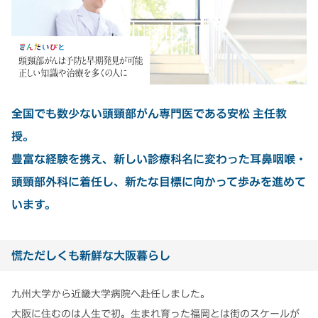
全国でも数少ない頭頸部がん専門医である安松 主任教
授。
豊富な経験を携え、新しい診療科名に変わった耳鼻咽喉・
頭頸部外科に着任し、新たな目標に向かって歩みを進めて
います。
慌ただしくも新鮮な大阪暮らし
九州大学から近畿大学病院へ赴任しました。
大阪に住むのは人生で初。生まれ育った福岡とは街のスケールが