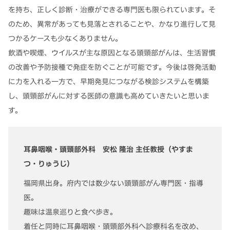
を持ち、正しく診断・治療ができる専門医も限られています。そ
のため、異常があっても見落とされることや、かなり進行して見
つかるケースも少なくありません。
飲酒や喫煙、ウイルスが主な原因となる頭頸部がんは、生活習慣
の改善や予防接種で発症を防ぐことが可能です。今後は啓発活動
に力を入れる一方で、早期発見につながる検診システムを構築
し、頭頸部がんに対する医師の意識も高めていきたいと思いま
す。
耳鼻咽喉・頭頸部外科 安松 隆治 主任教授（やすま
つ・りゅうじ）
福岡県出身。府内では数少ない頭頸部がん専門医・指導
医。
趣味は温泉巡りと食べ歩き。
着任と同時に耳鼻咽喉・頭頸部外科へ診療科名を改め、