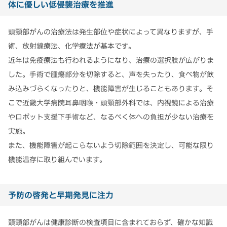
体に優しい低侵襲治療を推進
頭頸部がんの治療法は発生部位や症状によって異なりますが、手
術、放射線療法、化学療法が基本です。
近年は免疫療法も行われるようになり、治療の選択肢が広がりま
した。手術で腫瘍部分を切除すると、声を失ったり、食べ物が飲
み込みづらくなったりと、機能障害が生じることもあります。そ
こで近畿大学病院耳鼻咽喉・頭頸部外科では、内視鏡による治療
やロボット支援下手術など、なるべく体への負担が少ない治療を
実施。
また、機能障害が起こらないよう切除範囲を決定し、可能な限り
機能温存に取り組んでいます。
予防の啓発と早期発見に注力
頭頸部がんは健康診断の検査項目に含まれておらず、確かな知識