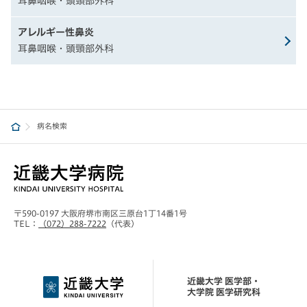
耳鼻咽喉・頭頸部外科
アレルギー性鼻炎
耳鼻咽喉・頭頸部外科
病名検索
〒590-0197 大阪府堺市南区三原台1丁14番1号
TEL：
（072）288-7222
（代表）
近畿大学 医学部・
大学院 医学研究科