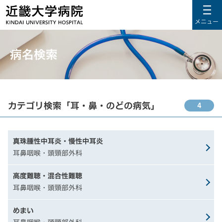
メニュー
病名検索
カテゴリ検索「耳・鼻・のどの病気」
4
真珠腫性中耳炎・慢性中耳炎
耳鼻咽喉・頭頸部外科
高度難聴・混合性難聴
耳鼻咽喉・頭頸部外科
めまい